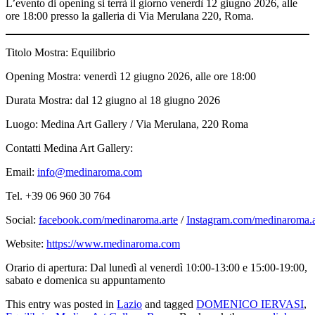
L’evento di opening si terrà il giorno venerdì 12 giugno 2026, alle
ore 18:00 presso la galleria di Via Merulana 220, Roma.
Titolo Mostra: Equilibrio
Opening Mostra: venerdì 12 giugno 2026, alle ore 18:00
Durata Mostra: dal 12 giugno al 18 giugno 2026
Luogo: Medina Art Gallery / Via Merulana, 220 Roma
Contatti Medina Art Gallery:
Email:
info@medinaroma.com
Tel. +39 06 960 30 764
Social:
facebook.com/medinaroma.arte
/
Instagram.com/medinaroma.a
Website:
https://www.medinaroma.com
Orario di apertura: Dal lunedì al venerdì 10:00-13:00 e 15:00-19:00,
sabato e domenica su appuntamento
This entry was posted in
Lazio
and tagged
DOMENICO IERVASI
,