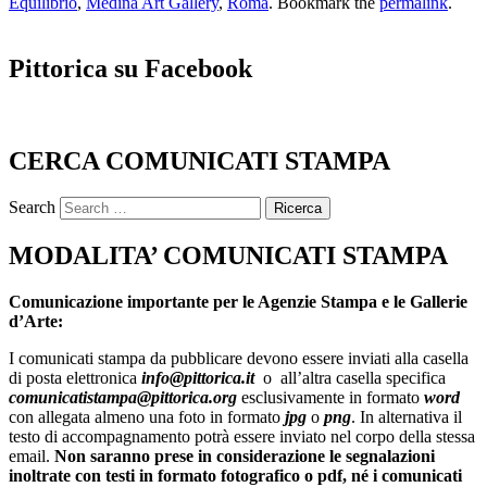
Equilibrio
,
Medina Art Gallery
,
Roma
. Bookmark the
permalink
.
Pittorica su Facebook
CERCA COMUNICATI STAMPA
Search
MODALITA’ COMUNICATI STAMPA
Comunicazione importante per le Agenzie Stampa e le Gallerie
d’Arte:
I comunicati stampa da pubblicare devono essere inviati alla casella
di posta elettronica
info@pittorica.it
o all’altra casella specifica
comunicatistampa@pittorica.org
esclusivamente in formato
word
con allegata almeno una foto in formato
jpg
o
png
. In alternativa il
testo di accompagnamento potrà essere inviato nel corpo della stessa
email.
Non saranno prese in considerazione le segnalazioni
inoltrate con testi in formato fotografico o pdf, né i comunicati