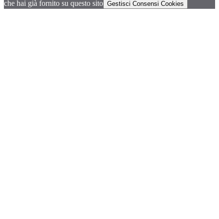
che hai già fornito su questo sito
Gestisci Consensi Cookies