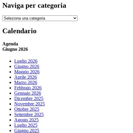
Naviga per categoria
Naviga
per
categoria
Calendario
Agenda
Giugno 2026
Luglio 2026
Giugno 2026
Maggio 2026
Aprile 2026
Marzo 2026
Febbraio 2026
Gennaio 2026
Dicembre 2025
Novembre 2025
Ottobre 2025
Settembre 2025
Agosto 2025
Luglio 2025
Giugno 2025