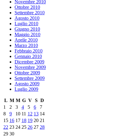
Novembre 2010
Ottobre 2010
Settembre 2010
Agosto 2010
Luglio 2010
Giugno 2010
Maggio 2010
Aprile 2010
Marzo 2010
Febbraio 2010
Gennaio 2010
Dicembre 2009
Novembre 2009
Ottobre 2009
Settembre 2009
Agosto 2009
Luglio 2009
L
M
M
G
V
S
D
1
2
3
4
5
6
7
8
9
10
11
12
13
14
15
16
17
18
19
20
21
22
23
24
25
26
27
28
29
30