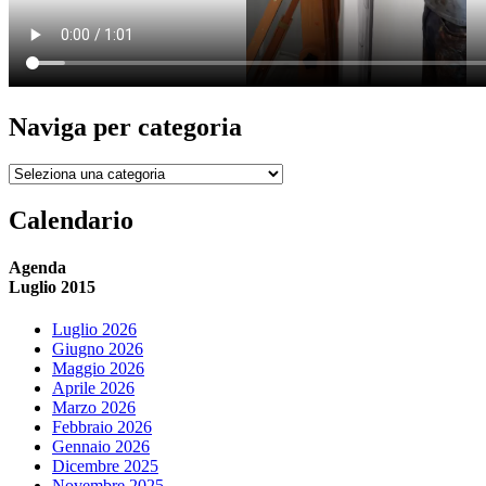
Naviga per categoria
Naviga
per
categoria
Calendario
Agenda
Luglio 2015
Luglio 2026
Giugno 2026
Maggio 2026
Aprile 2026
Marzo 2026
Febbraio 2026
Gennaio 2026
Dicembre 2025
Novembre 2025