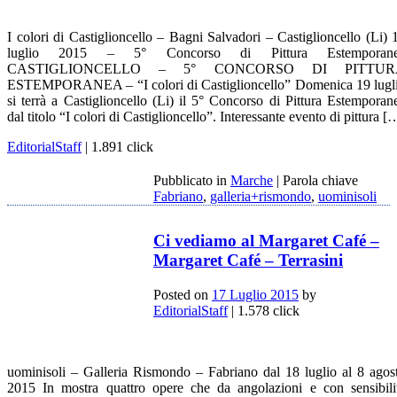
I colori di Castiglioncello – Bagni Salvadori – Castiglioncello (Li) 
luglio 2015 – 5° Concorso di Pittura Estemporan
CASTIGLIONCELLO – 5° CONCORSO DI PITTUR
ESTEMPORANEA – “I colori di Castiglioncello” Domenica 19 lugl
si terrà a Castiglioncello (Li) il 5° Concorso di Pittura Estemporan
dal titolo “I colori di Castiglioncello”. Interessante evento di pittura [
EditorialStaff
| 1.891 click
Pubblicato in
Marche
|
Parola chiave
Fabriano
,
galleria+rismondo
,
uominisoli
Ci vediamo al Margaret Café –
Margaret Café – Terrasini
Posted on
17 Luglio 2015
by
EditorialStaff
| 1.578 click
uominisoli – Galleria Rismondo – Fabriano dal 18 luglio al 8 agos
2015 In mostra quattro opere che da angolazioni e con sensibili