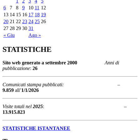
1
2
3
4
5
6
7
8
9
10
11
12
13
14
15
16
17
18
19
20
21
22
23
24
25
26
27
28
29
30
31
« Giu
Ago »
STATISTICHE
Sito web generato a
settembre 2000
Anni di
pubblicazione
:
26
Comunicati stampa pubblicati:
–
9.859
all’
1/1/2026
Visite totali nel
2025
: –
13.915.823
STATISTICHE ISTANTANEE