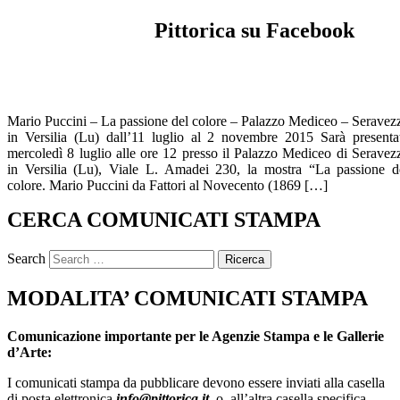
Pittorica su Facebook
Mario Puccini – La passione del colore – Palazzo Mediceo – Seravez
in Versilia (Lu) dall’11 luglio al 2 novembre 2015 Sarà presenta
mercoledì 8 luglio alle ore 12 presso il Palazzo Mediceo di Seravez
in Versilia (Lu), Viale L. Amadei 230, la mostra “La passione d
colore. Mario Puccini da Fattori al Novecento (1869 […]
CERCA COMUNICATI STAMPA
Search
MODALITA’ COMUNICATI STAMPA
Comunicazione importante per le Agenzie Stampa e le Gallerie
d’Arte:
I comunicati stampa da pubblicare devono essere inviati alla casella
di posta elettronica
info@pittorica.it
o all’altra casella specifica