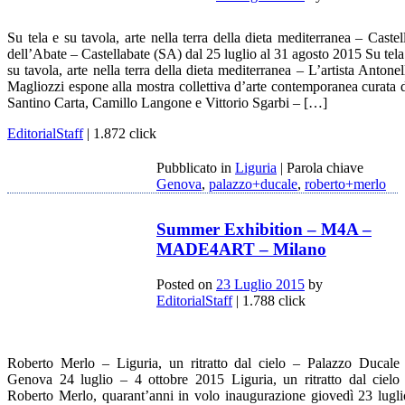
Su tela e su tavola, arte nella terra della dieta mediterranea – Castel
dell’Abate – Castellabate (SA) dal 25 luglio al 31 agosto 2015 Su tela
su tavola, arte nella terra della dieta mediterranea – L’artista Antonel
Magliozzi espone alla mostra collettiva d’arte contemporanea curata 
Santino Carta, Camillo Langone e Vittorio Sgarbi – […]
EditorialStaff
| 1.872 click
Pubblicato in
Liguria
|
Parola chiave
Genova
,
palazzo+ducale
,
roberto+merlo
Summer Exhibition – M4A –
MADE4ART – Milano
Posted on
23 Luglio 2015
by
EditorialStaff
| 1.788 click
Roberto Merlo – Liguria, un ritratto dal cielo – Palazzo Ducale
Genova 24 luglio – 4 ottobre 2015 Liguria, un ritratto dal cielo
Roberto Merlo, quarant’anni in volo inaugurazione giovedì 23 lugli