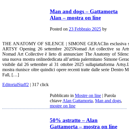
Man and dogs – Gattamorta
Alan – mostra on line
Posted on
23 Febbraio 2025
by
THE ANATOMY OF SILENCE | SIMONE GERACIin esclusiva 
ARTSY Opening 26 settembre 2025Nomad Art collective su Art
Nomad Art Collective è lieto di annunciare The Anatomy of Silenc
una nuova mostra onlinededicata all’artista palermitano Simone Gerac
visibile dal 26 settembre al 31 ottobre 2025 sullapiattaforma Artsy.
mostra riunisce oltre quindici opere recenti tratte dalle serie Dentro M
Fall, […]
EditorialStaff2
| 317 click
Pubblicato in
Mostre on line
|
Parola
chiave
Alan Gattamorta
,
Man and dogs
,
mostre on line
50% astratto – Alan
Gattamorta – mostra on line