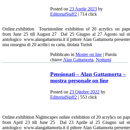
Posted on
23 Aprile 2023
by
EditorialStaff2
| 714 click
Online.exhibition Touristonline exhibition of 20 acrylics on pape
from June 25 till August 27 Dal 25 Giugno al 27 Agosto sul si
antologico www.alangattamorta.it il pittore Alan Gattamorta presente
una rassegna di 20 acrilici su carta, titolata Turisti
Pubblicato in
Mostre on line
|
Parola
chiave
Alan Gattamorta
,
Notturni
Pensionati – Alan Gattamorta –
mostra personale on line
Posted on
23 Ottobre 2022
by
EditorialStaff2
| 553 click
Online.exhibition Nightscapes online exhibition of 20 acrylics on pap
from April 23 till June 25 Dal 23 Aprile al 25 Giugno sul si
antologico www.alangattamorta.it il pittore Alan Gattamorta presente