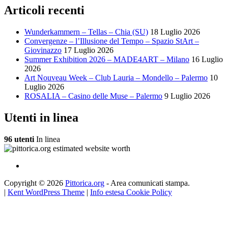
Articoli recenti
Wunderkammern – Tellas – Chia (SU)
18 Luglio 2026
Convergenze – l’Illusione del Tempo – Spazio StArt –
Giovinazzo
17 Luglio 2026
Summer Exhibition 2026 – MADE4ART – Milano
16 Luglio
2026
Art Nouveau Week – Club Lauria – Mondello – Palermo
10
Luglio 2026
ROSALIA – Casino delle Muse – Palermo
9 Luglio 2026
Utenti in linea
96 utenti
In linea
Copyright © 2026
Pittorica.org
- Area comunicati stampa.
|
Kent WordPress Theme
|
Info estesa Cookie Policy