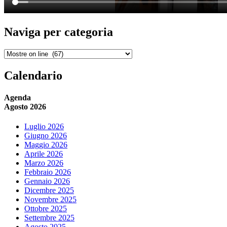
Naviga per categoria
Naviga
per
categoria
Calendario
Agenda
Agosto 2026
Luglio 2026
Giugno 2026
Maggio 2026
Aprile 2026
Marzo 2026
Febbraio 2026
Gennaio 2026
Dicembre 2025
Novembre 2025
Ottobre 2025
Settembre 2025
Agosto 2025