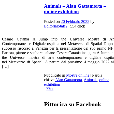
Animals – Alan Gattamorta –
online exhibition
Posted on
20 Febbraio 2022
by
EditorialStaff2
| 554 click
Cesare Catania A Jump into the Universe Mostra di Ar
Contemporanea e Digitale ospitata nel Metaverso di Spatial Dopo 
successo riscosso a Venezia per la presentazione del suo primo NF
l’artista, pittore e scultore italiano Cesare Catania inaugura A Jump in
the Universe, mostra di arte contemporanea e digitale ospita
nel Metaverso di Spatial. A partire dal prossimo 4 maggio 2022 al
[…]
Pubblicato in
Mostre on line
|
Parola
chiave
Alan Gattamorta
,
Animals
,
online
exhibition
1
2
3
›
»
Pittorica su Facebook