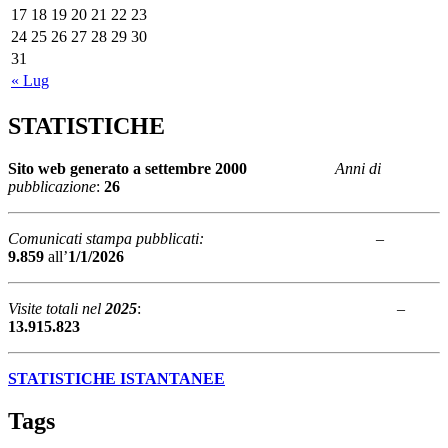
17
18
19
20
21
22
23
24
25
26
27
28
29
30
31
« Lug
STATISTICHE
Sito web generato a
settembre 2000
Anni di
pubblicazione
:
26
Comunicati stampa pubblicati:
–
9.859
all’
1/1/2026
Visite totali nel
2025
: –
13.915.823
STATISTICHE ISTANTANEE
Tags