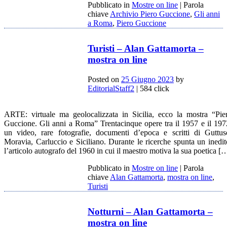
Pubblicato in
Mostre on line
|
Parola
chiave
Archivio Piero Guccione
,
Gli anni
a Roma
,
Piero Guccione
Turisti – Alan Gattamorta –
mostra on line
Posted on
25 Giugno 2023
by
EditorialStaff2
| 584 click
ARTE: virtuale ma geolocalizzata in Sicilia, ecco la mostra “Pie
Guccione. Gli anni a Roma” Trentacinque opere tra il 1957 e il 197
un video, rare fotografie, documenti d’epoca e scritti di Guttus
Moravia, Carluccio e Siciliano. Durante le ricerche spunta un inedit
l’articolo autografo del 1960 in cui il maestro motiva la sua poetica [
Pubblicato in
Mostre on line
|
Parola
chiave
Alan Gattamorta
,
mostra on line
,
Turisti
Notturni – Alan Gattamorta –
mostra on line