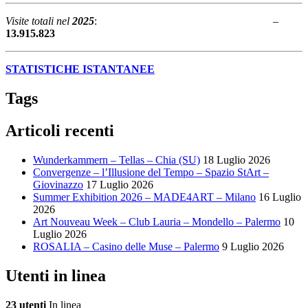
Visite totali nel
2025
: –
13.915.823
STATISTICHE ISTANTANEE
Tags
Articoli recenti
Wunderkammern – Tellas – Chia (SU)
18 Luglio 2026
Convergenze – l’Illusione del Tempo – Spazio StArt –
Giovinazzo
17 Luglio 2026
Summer Exhibition 2026 – MADE4ART – Milano
16 Luglio
2026
Art Nouveau Week – Club Lauria – Mondello – Palermo
10
Luglio 2026
ROSALIA – Casino delle Muse – Palermo
9 Luglio 2026
Utenti in linea
23 utenti
In linea