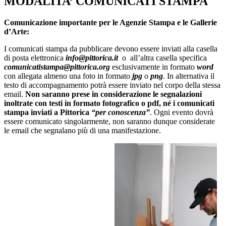
MODALITA’ COMUNICATI STAMPA
Comunicazione importante per le Agenzie Stampa e le Gallerie
d’Arte:
I comunicati stampa da pubblicare devono essere inviati alla casella
di posta elettronica
info@pittorica.it
o all’altra casella specifica
comunicatistampa@pittorica.org
esclusivamente in formato
word
con allegata almeno una foto in formato
jpg
o
png
. In alternativa il
testo di accompagnamento potrà essere inviato nel corpo della stessa
email.
Non saranno prese in considerazione le segnalazioni
inoltrate con testi in formato fotografico o pdf, né i comunicati
stampa inviati a Pittorica
“per conoscenza”
. Ogni evento dovrà
essere comunicato singolarmente, non saranno dunque considerate
le email che segnalano più di una manifestazione.