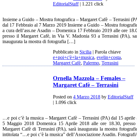
EditorialStaff
| 1.221 click
Insieme a Guido – Mostra fotografica – Margaret Cafè – Terrasini (P
dal 17 Febbraio al 7 Marzo 2019 Insieme a Guido – Mostra fotografi
a cura dell’ass.ne Asadin – Domenica 17 Febbraio 2019 alle ore 18.
presso il Margaret Cafè, in Via V. Madonia 93 a Terrasini (PA), sa
inaugurata la mostra di fotografia […]
Pubblicato in
Sicilia
|
Parola chiave
e+poi+c'è+la+musica
,
evelin+costa
,
Margaret Cafè
,
Palermo
,
Terrasini
Ornella Mazzola – Females –
Margaret Cafè – Terrasini
Posted on
4 Marzo 2018
by
EditorialStaff
| 1.096 click
…e poi c’è la musica – Margaret Cafè – Terrasini (PA) dal 15 aprile 
5 Maggio 2018 Domenica 15 Aprile 2018 alle ore 18.30, presso 
Margaret Cafè di Terrasini (PA), sarà inaugurata la mostra fotografi
intitolata “…e poi c’è la musica” dell’Associazione Asadin. Fotografi/