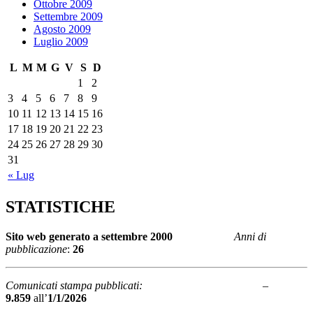
Ottobre 2009
Settembre 2009
Agosto 2009
Luglio 2009
L
M
M
G
V
S
D
1
2
3
4
5
6
7
8
9
10
11
12
13
14
15
16
17
18
19
20
21
22
23
24
25
26
27
28
29
30
31
« Lug
STATISTICHE
Sito web generato a
settembre 2000
Anni di
pubblicazione
:
26
Comunicati stampa pubblicati:
–
9.859
all’
1/1/2026