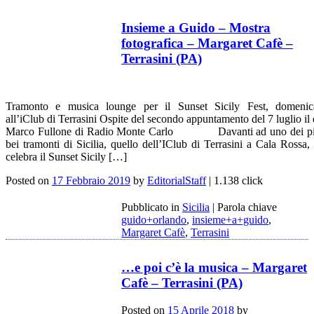
Insieme a Guido – Mostra
fotografica – Margaret Cafè –
Terrasini (PA)
Tramonto e musica lounge per il Sunset Sicily Fest, domenic
all’iClub di Terrasini Ospite del secondo appuntamento del 7 luglio il 
Marco Fullone di Radio Monte Carlo Davanti ad uno dei p
bei tramonti di Sicilia, quello dell’IClub di Terrasini a Cala Rossa, 
celebra il Sunset Sicily […]
Posted on
17 Febbraio 2019
by
EditorialStaff
| 1.138 click
Pubblicato in
Sicilia
|
Parola chiave
guido+orlando
,
insieme+a+guido
,
Margaret Cafè
,
Terrasini
…e poi c’è la musica – Margaret
Cafè – Terrasini (PA)
Posted on
15 Aprile 2018
by