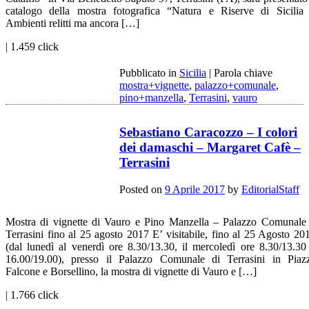
catalogo della mostra fotografica “Natura e Riserve di Sicilia
Ambienti relitti ma ancora […]
| 1.459 click
Pubblicato in
Sicilia
|
Parola chiave
mostra+vignette
,
palazzo+comunale
,
pino+manzella
,
Terrasini
,
vauro
Sebastiano Caracozzo – I colori
dei damaschi – Margaret Cafè –
Terrasini
Posted on
9 Aprile 2017
by
EditorialStaff
Mostra di vignette di Vauro e Pino Manzella – Palazzo Comunale
Terrasini fino al 25 agosto 2017 E’ visitabile, fino al 25 Agosto 20
(dal lunedì al venerdì ore 8.30/13.30, il mercoledì ore 8.30/13.30
16.00/19.00), presso il Palazzo Comunale di Terrasini in Piaz
Falcone e Borsellino, la mostra di vignette di Vauro e […]
| 1.766 click