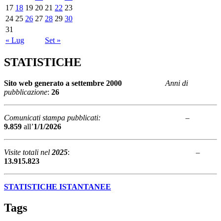
17
18
19
20
21
22
23
24
25
26
27
28
29
30
31
« Lug
Set »
STATISTICHE
Sito web generato a
settembre 2000
Anni di
pubblicazione
:
26
Comunicati stampa pubblicati:
–
9.859
all’
1/1/2026
Visite totali nel
2025
: –
13.915.823
STATISTICHE ISTANTANEE
Tags