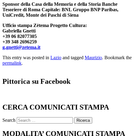
Sponsor della Casa della Memoria e della Storia Banche
Tesoriere di Roma Capitale: BNL Gruppo BNP Paribas,
UniCredit, Monte dei Paschi di Siena
Ufficio stampa Zètema Progetto Cultura:
Gabriella Gnetti
+39 06 82077305
+39 348 2696259
g.gnetti@zetema.it
This entry was posted in
Lazio
and tagged
Maurizio
. Bookmark the
permalink
.
Pittorica su Facebook
CERCA COMUNICATI STAMPA
Search
MODALITA’ COMUNICATI STAMPA