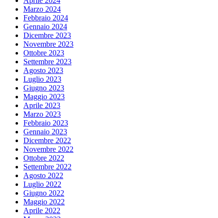
Aprile 2024
Marzo 2024
Febbraio 2024
Gennaio 2024
Dicembre 2023
Novembre 2023
Ottobre 2023
Settembre 2023
Agosto 2023
Luglio 2023
Giugno 2023
Maggio 2023
Aprile 2023
Marzo 2023
Febbraio 2023
Gennaio 2023
Dicembre 2022
Novembre 2022
Ottobre 2022
Settembre 2022
Agosto 2022
Luglio 2022
Giugno 2022
Maggio 2022
Aprile 2022