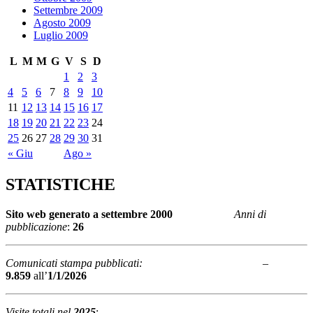
Settembre 2009
Agosto 2009
Luglio 2009
L
M
M
G
V
S
D
1
2
3
4
5
6
7
8
9
10
11
12
13
14
15
16
17
18
19
20
21
22
23
24
25
26
27
28
29
30
31
« Giu
Ago »
STATISTICHE
Sito web generato a
settembre 2000
Anni di
pubblicazione
:
26
Comunicati stampa pubblicati:
–
9.859
all’
1/1/2026
Visite totali nel
2025
: –