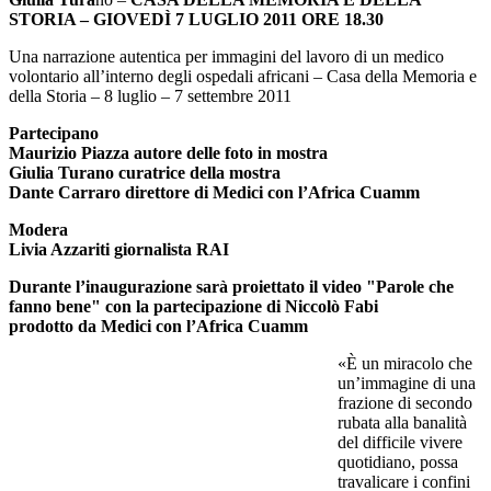
STORIA – GIOVEDÌ 7 LUGLIO 2011 ORE 18.30
Una narrazione autentica per immagini del lavoro di un medico
volontario all’interno degli ospedali africani – Casa della Memoria e
della Storia – 8 luglio – 7 settembre 2011
Partecipano
Maurizio Piazza autore delle foto in mostra
Giulia Turano curatrice della mostra
Dante Carraro direttore di Medici con l’Africa Cuamm
Modera
Livia Azzariti giornalista RAI
Durante l’inaugurazione sarà proiettato il video "Parole che
fanno bene" con la partecipazione di Niccolò Fabi
prodotto da Medici con l’Africa Cuamm
«È un miracolo che
un’immagine di una
frazione di secondo
rubata alla banalità
del difficile vivere
quotidiano, possa
travalicare i confini