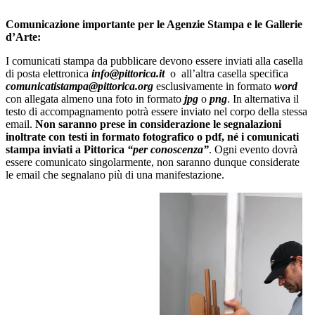
Comunicazione importante per le Agenzie Stampa e le Gallerie
d’Arte:
I comunicati stampa da pubblicare devono essere inviati alla casella
di posta elettronica
info@pittorica.it
o all’altra casella specifica
comunicatistampa@pittorica.org
esclusivamente in formato
word
con allegata almeno una foto in formato
jpg
o
png
. In alternativa il
testo di accompagnamento potrà essere inviato nel corpo della stessa
email.
Non saranno prese in considerazione le segnalazioni
inoltrate con testi in formato fotografico o pdf, né i comunicati
stampa inviati a Pittorica
“per conoscenza”
. Ogni evento dovrà
essere comunicato singolarmente, non saranno dunque considerate
le email che segnalano più di una manifestazione.