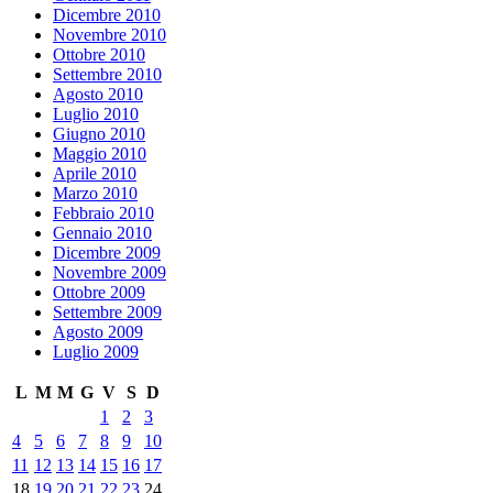
Dicembre 2010
Novembre 2010
Ottobre 2010
Settembre 2010
Agosto 2010
Luglio 2010
Giugno 2010
Maggio 2010
Aprile 2010
Marzo 2010
Febbraio 2010
Gennaio 2010
Dicembre 2009
Novembre 2009
Ottobre 2009
Settembre 2009
Agosto 2009
Luglio 2009
L
M
M
G
V
S
D
1
2
3
4
5
6
7
8
9
10
11
12
13
14
15
16
17
18
19
20
21
22
23
24