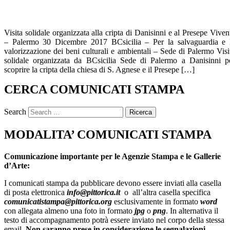
Visita solidale organizzata alla cripta di Danisinni e al Presepe Viven
– Palermo 30 Dicembre 2017 BCsicilia – Per la salvaguardia e 
valorizzazione dei beni culturali e ambientali – Sede di Palermo Visi
solidale organizzata da BCsicilia Sede di Palermo a Danisinni p
scoprire la cripta della chiesa di S. Agnese e il Presepe […]
CERCA COMUNICATI STAMPA
Search
MODALITA’ COMUNICATI STAMPA
Comunicazione importante per le Agenzie Stampa e le Gallerie
d’Arte:
I comunicati stampa da pubblicare devono essere inviati alla casella
di posta elettronica
info@pittorica.it
o all’altra casella specifica
comunicatistampa@pittorica.org
esclusivamente in formato
word
con allegata almeno una foto in formato
jpg
o
png
. In alternativa il
testo di accompagnamento potrà essere inviato nel corpo della stessa
email.
Non saranno prese in considerazione le segnalazioni