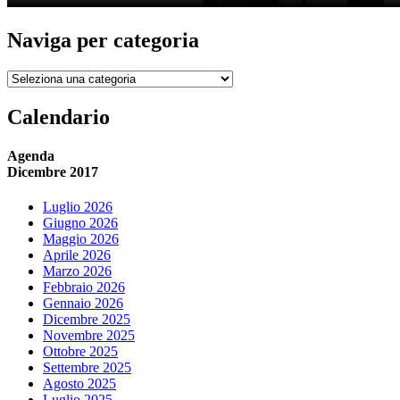
Naviga per categoria
Naviga
per
categoria
Calendario
Agenda
Dicembre 2017
Luglio 2026
Giugno 2026
Maggio 2026
Aprile 2026
Marzo 2026
Febbraio 2026
Gennaio 2026
Dicembre 2025
Novembre 2025
Ottobre 2025
Settembre 2025
Agosto 2025
Luglio 2025