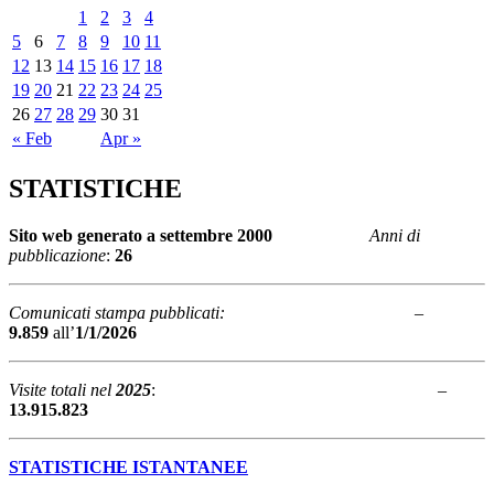
1
2
3
4
5
6
7
8
9
10
11
12
13
14
15
16
17
18
19
20
21
22
23
24
25
26
27
28
29
30
31
« Feb
Apr »
STATISTICHE
Sito web generato a
settembre 2000
Anni di
pubblicazione
:
26
Comunicati stampa pubblicati:
–
9.859
all’
1/1/2026
Visite totali nel
2025
: –
13.915.823
STATISTICHE ISTANTANEE