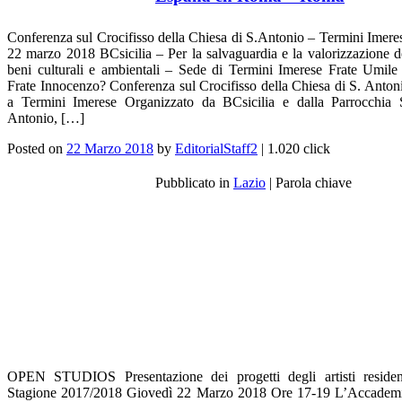
Conferenza sul Crocifisso della Chiesa di S.Antonio – Termini Imere
22 marzo 2018 BCsicilia – Per la salvaguardia e la valorizzazione d
beni culturali e ambientali – Sede di Termini Imerese Frate Umile
Frate Innocenzo? Conferenza sul Crocifisso della Chiesa di S. Anton
a Termini Imerese Organizzato da BCsicilia e dalla Parrocchia 
Antonio, […]
Posted on
22 Marzo 2018
by
EditorialStaff2
| 1.020 click
Pubblicato in
Lazio
|
Parola chiave
OPEN STUDIOS Presentazione dei progetti degli artisti residen
Stagione 2017/2018 Giovedì 22 Marzo 2018 Ore 17-19 L’Accadem