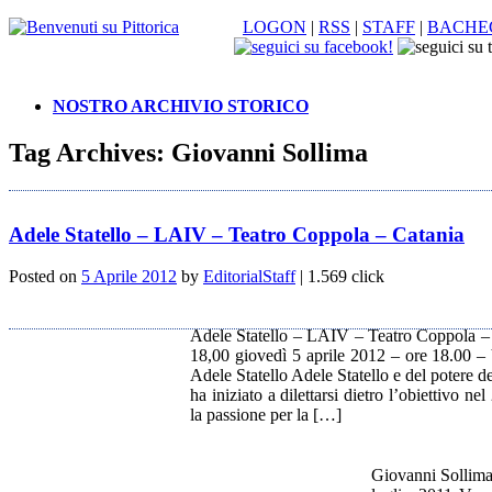
LOGON
|
RSS
|
STAFF
|
BACHE
NOSTRO ARCHIVIO STORICO
Tag Archives:
Giovanni Sollima
Adele Statello – LAIV – Teatro Coppola – Catania
Posted on
5 Aprile 2012
by
EditorialStaff
| 1.569 click
Adele Statello – LAIV – Teatro Coppola – 
18,00 giovedì 5 aprile 2012 – ore 18.00 
Adele Statello Adele Statello e del potere de
ha iniziato a dilettarsi dietro l’obiettivo n
la passione per la […]
Giovanni Sollima