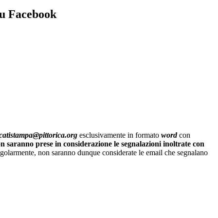
su Facebook
atistampa@pittorica.org
esclusivamente in formato
word
con
n saranno prese in considerazione le segnalazioni inoltrate con
ngolarmente, non saranno dunque considerate le email che segnalano