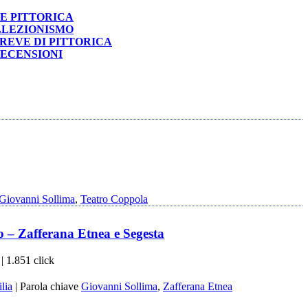
E PITTORICA
LLEZIONISMO
REVE DI PITTORICA
ECENSIONI
Giovanni Sollima
,
Teatro Coppola
o – Zafferana Etnea e Segesta
| 1.851 click
ilia
|
Parola chiave
Giovanni Sollima
,
Zafferana Etnea