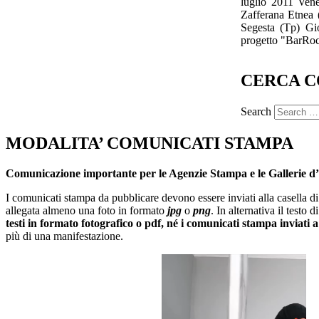
luglio 2011 Vene
Zafferana Etnea (
Segesta (Tp) Gio
progetto "BarRoc
CERCA C
Search
MODALITA’ COMUNICATI STAMPA
Comunicazione importante per le Agenzie Stampa e le Gallerie d
I comunicati stampa da pubblicare devono essere inviati alla casella di
allegata almeno una foto in formato
jpg
o
png
. In alternativa il test
testi in formato fotografico o pdf, né i comunicati stampa inviati 
più di una manifestazione.