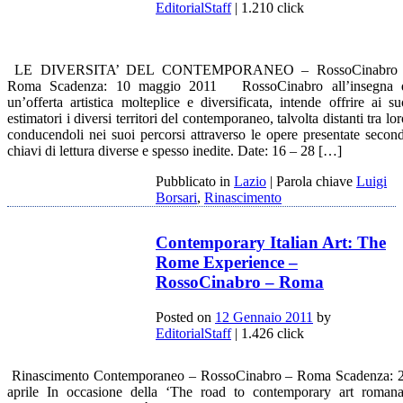
EditorialStaff
| 1.210 click
LE DIVERSITA’ DEL CONTEMPORANEO – RossoCinabro
Roma Scadenza: 10 maggio 2011 RossoCinabro all’insegna 
un’offerta artistica molteplice e diversificata, intende offrire ai su
estimatori i diversi territori del contemporaneo, talvolta distanti tra lor
conducendoli nei suoi percorsi attraverso le opere presentate secon
chiavi di lettura diverse e spesso inedite. Date: 16 – 28 […]
Pubblicato in
Lazio
|
Parola chiave
Luigi
Borsari
,
Rinascimento
Contemporary Italian Art: The
Rome Experience –
RossoCinabro – Roma
Posted on
12 Gennaio 2011
by
EditorialStaff
| 1.426 click
Rinascimento Contemporaneo – RossoCinabro – Roma Scadenza: 
aprile In occasione della ‘The road to contemporary art romana