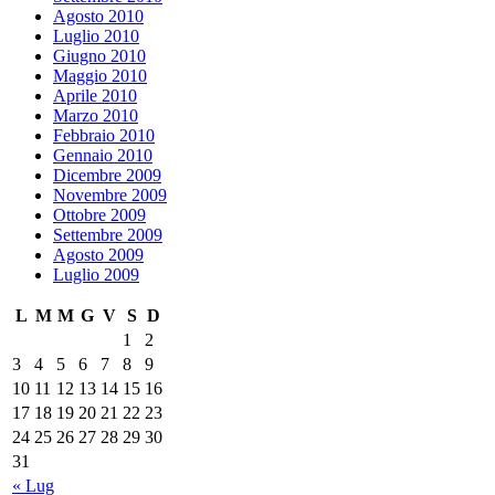
Agosto 2010
Luglio 2010
Giugno 2010
Maggio 2010
Aprile 2010
Marzo 2010
Febbraio 2010
Gennaio 2010
Dicembre 2009
Novembre 2009
Ottobre 2009
Settembre 2009
Agosto 2009
Luglio 2009
L
M
M
G
V
S
D
1
2
3
4
5
6
7
8
9
10
11
12
13
14
15
16
17
18
19
20
21
22
23
24
25
26
27
28
29
30
31
« Lug