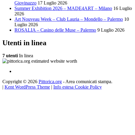
Giovinazzo
17 Luglio 2026
Summer Exhibition 2026 – MADE4ART – Milano
16 Luglio
2026
Art Nouveau Week – Club Lauria – Mondello – Palermo
10
Luglio 2026
ROSALIA – Casino delle Muse – Palermo
9 Luglio 2026
Utenti in linea
7 utenti
In linea
Copyright © 2026
Pittorica.org
- Area comunicati stampa.
|
Kent WordPress Theme
|
Info estesa Cookie Policy