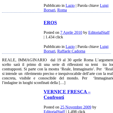
Pubblicato in
Lazio
|
Parola chiave
Luigi
Borsari
,
Roma
EROS
Posted on
7 Aprile 2010
by
EditorialStaff
| 1.434 click
Pubblicato in
Lazio
|
Parola chiave
Luigi
Borsari
,
Raffaele Cadorna
REALE, IMMAGINARIO dal 19 al 30 aprile Roma L′argomen
scelto sarà il primo di una serie di riflessioni su temi tra lo
contrapposti. Si parte con la mostra ‘Reale, Immaginario′. Per ‘Real
si intende un riferimento preciso e inequivocabile dell′arte con la real
concreta, visibile e conoscibile del mondo. Per ‘Immaginari
l′indagine in luoghi sconfinati della […]
VERNICE FRESCA –
Confronti
Posted on
25 Novembre 2009
by
EditorialStaff
| 1.498 click