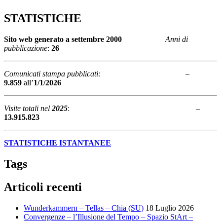
STATISTICHE
Sito web generato a
settembre 2000
Anni di
pubblicazione
:
26
Comunicati stampa pubblicati:
–
9.859
all’
1/1/2026
Visite totali nel
2025
: –
13.915.823
STATISTICHE ISTANTANEE
Tags
Articoli recenti
Wunderkammern – Tellas – Chia (SU)
18 Luglio 2026
Convergenze – l’Illusione del Tempo – Spazio StArt –